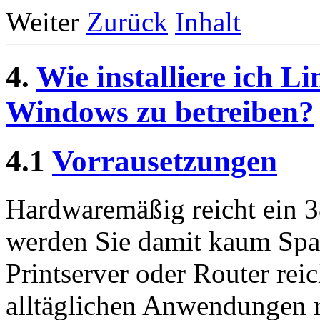
Weiter
Zurück
Inhalt
4.
Wie installiere ich L
Windows zu betreiben?
4.1
Vorrausetzungen
Hardwaremäßig reicht ein
werden Sie damit kaum Spaß
Printserver oder Router reic
alltäglichen Anwendungen 