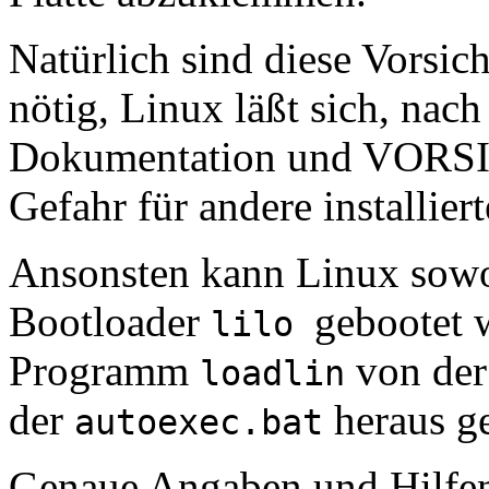
Natürlich sind diese Vorsi
nötig, Linux läßt sich, n
Dokumentation und VORSI
Gefahr für andere installier
Ansonsten kann Linux sowo
Bootloader
gebootet 
lilo
Programm
von der
loadlin
der
heraus ge
autoexec.bat
Genaue Angaben und Hilfen 