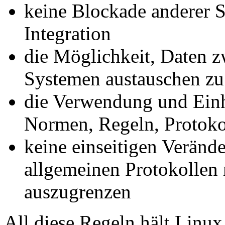
keine Blockade anderer 
Integration
die Möglichkeit, Daten z
Systemen austauschen z
die Verwendung und Einh
Normen, Regeln, Protokol
keine einseitigen Verän
allgemeinen Protokollen 
auszugrenzen
All diese Regeln hält Linux