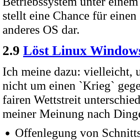
Betriebssystem unter einem 
stellt eine Chance für einen
anderes OS dar.
2.9
Löst Linux Window
Ich meine dazu: vielleicht, 
nicht um einen `Krieg` geg
fairen Wettstreit unterschi
meiner Meinung nach Dinge
Offenlegung von Schnitts