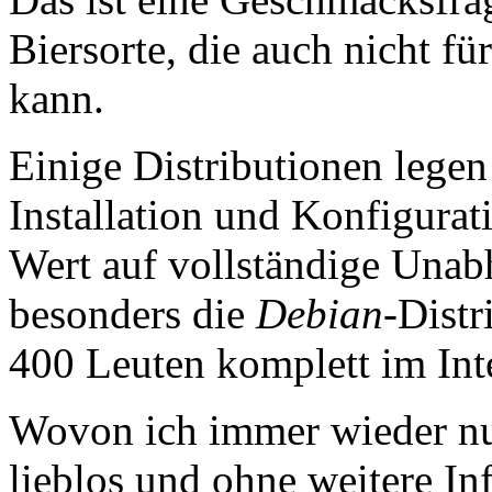
Biersorte, die auch nicht f
kann.
Einige Distributionen legen
Installation und Konfigurat
Wert auf vollständige Unabh
besonders die
Debian
-Distr
400 Leuten komplett im Inte
Wovon ich immer wieder nur
lieblos und ohne weitere In