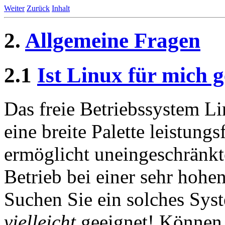
Weiter
Zurück
Inhalt
2.
Allgemeine Fragen
2.1
Ist Linux für mich g
Das freie Betriebssystem Lin
eine breite Palette leistung
ermöglicht uneingeschränkt
Betrieb bei einer sehr hohen
Suchen Sie ein solches Syst
vielleicht
geeignet! Können 