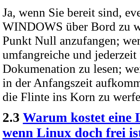
Ja, wenn Sie bereit sind, e
WINDOWS über Bord zu wer
Punkt Null anzufangen; wenn
umfangreiche und jederzeit
Dokumenation zu lesen; wen
in der Anfangszeit aufkomm
die Flinte ins Korn zu werf
2.3
Warum kostet eine L
wenn Linux doch frei is